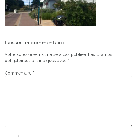
Navigation
Laisser un commentaire
de
l’article
Votre adresse e-mail ne sera pas publiée.
Les champs
obligatoires sont indiqués avec
*
Commentaire
*