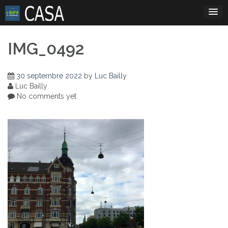
Skip
to
content
IMG_0492
30 septembre 2022
by
Luc Bailly
Luc Bailly
No comments yet