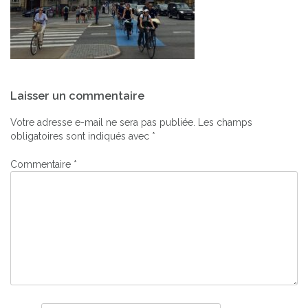
Navigation
Laisser un commentaire
de
l’article
Votre adresse e-mail ne sera pas publiée.
Les champs
obligatoires sont indiqués avec
*
Commentaire
*