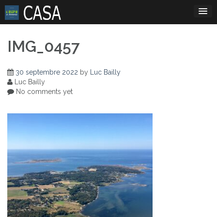
Skip
to
content
IMG_0457
30 septembre 2022
by
Luc Bailly
Luc Bailly
No comments yet