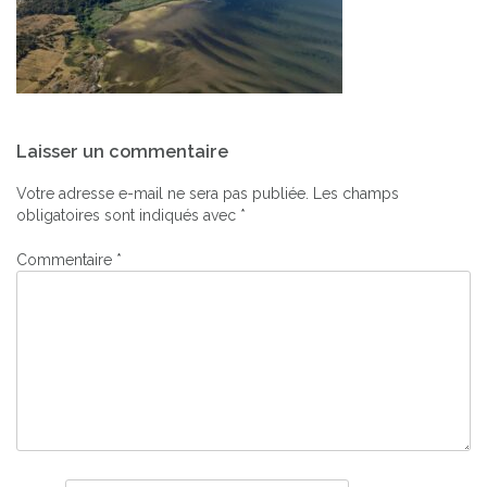
Navigation
Laisser un commentaire
de
l’article
Votre adresse e-mail ne sera pas publiée.
Les champs
obligatoires sont indiqués avec
*
Commentaire
*