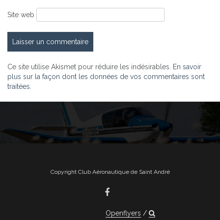
Site web
Ce site utilise Akismet pour réduire les indésirables.
En savoir
plus sur la façon dont les données de vos commentaires sont
traitées
.
Copyright Club Aéronautique de Saint André
Openflyers