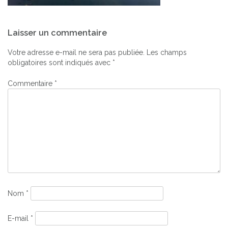
Navigation
Laisser un commentaire
de
l’article
Votre adresse e-mail ne sera pas publiée.
Les champs
obligatoires sont indiqués avec
*
Commentaire
*
Nom
*
E-mail
*