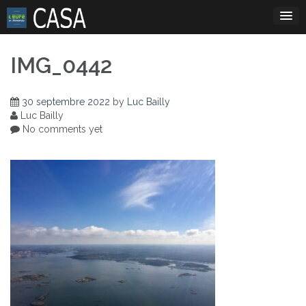
Skip
to
content
IMG_0442
30 septembre 2022
by
Luc Bailly
Luc Bailly
No comments yet