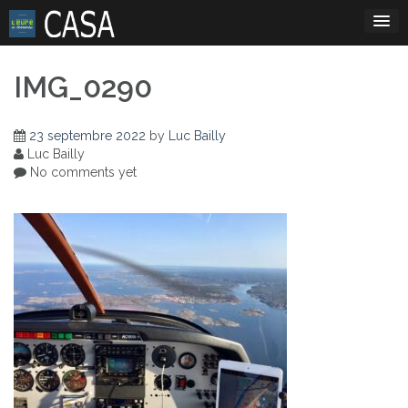
Skip
to
content
IMG_0290
23 septembre 2022
by
Luc Bailly
Luc Bailly
No comments yet