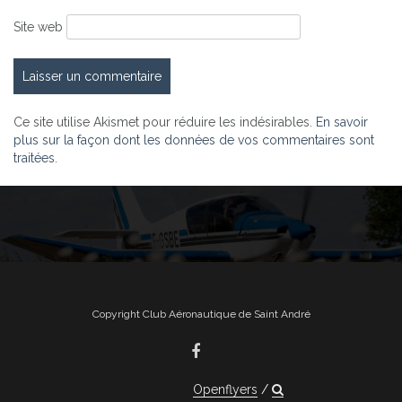
Site web
Ce site utilise Akismet pour réduire les indésirables.
En savoir
plus sur la façon dont les données de vos commentaires sont
traitées
.
Copyright Club Aéronautique de Saint André
Openflyers