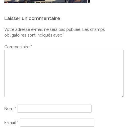
Navigation
Laisser un commentaire
de
l’article
Votre adresse e-mail ne sera pas publiée.
Les champs
obligatoires sont indiqués avec
*
Commentaire
*
Nom
*
E-mail
*