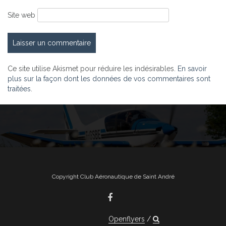
Site web
Ce site utilise Akismet pour réduire les indésirables.
En savoir
plus sur la façon dont les données de vos commentaires sont
traitées
.
Copyright Club Aéronautique de Saint André
Openflyers