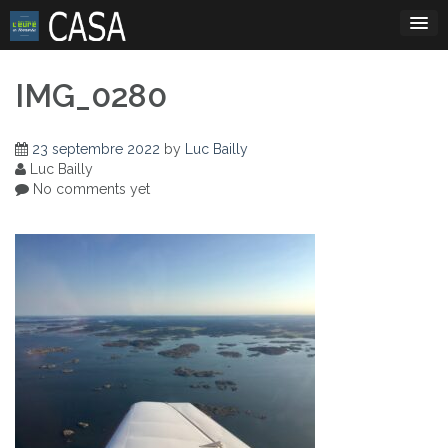
Skip
to
content
IMG_0280
23 septembre 2022
by
Luc Bailly
Luc Bailly
No comments yet