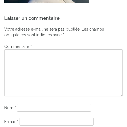
Navigation
Laisser un commentaire
de
l’article
Votre adresse e-mail ne sera pas publiée.
Les champs
obligatoires sont indiqués avec
*
Commentaire
*
Nom
*
E-mail
*