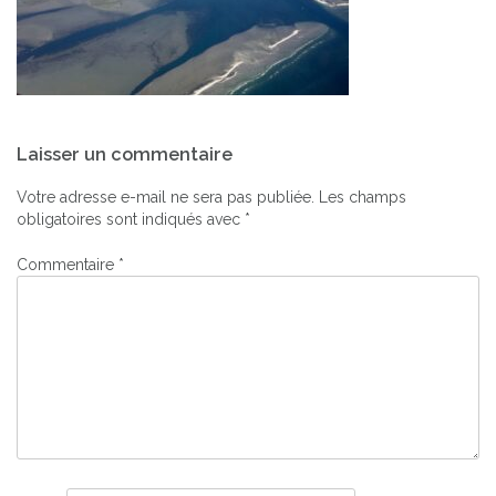
Navigation
Laisser un commentaire
de
l’article
Votre adresse e-mail ne sera pas publiée.
Les champs
obligatoires sont indiqués avec
*
Commentaire
*