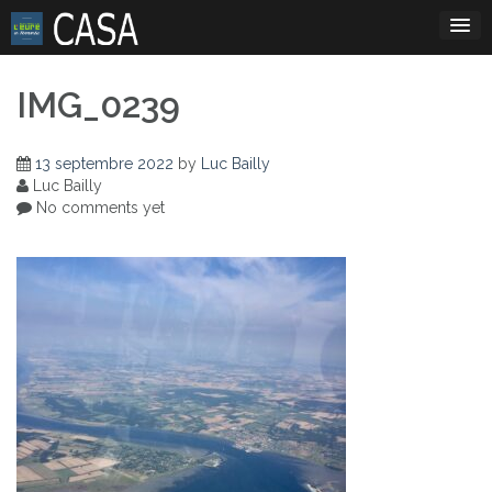
Skip
to
content
IMG_0239
13 septembre 2022
by
Luc Bailly
Luc Bailly
No comments yet