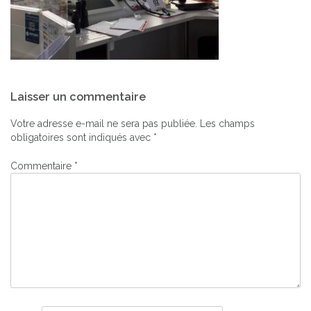
Navigation
Laisser un commentaire
de
l’article
Votre adresse e-mail ne sera pas publiée.
Les champs
obligatoires sont indiqués avec
*
Commentaire
*