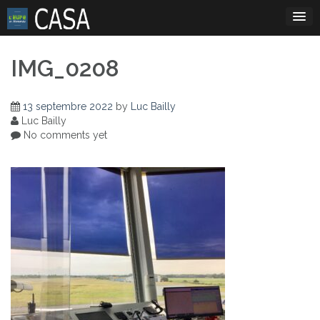
Skip
to
content
IMG_0208
13 septembre 2022
by
Luc Bailly
Luc Bailly
No comments yet