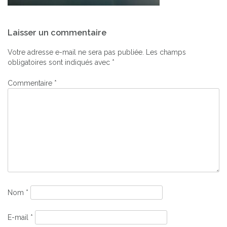
Navigation
Laisser un commentaire
de
l’article
Votre adresse e-mail ne sera pas publiée.
Les champs
obligatoires sont indiqués avec
*
Commentaire
*
Nom
*
E-mail
*