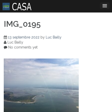
Skip
to
content
IMG_0195
13 septembre 2022
by
Luc Bailly
Luc Bailly
No comments yet