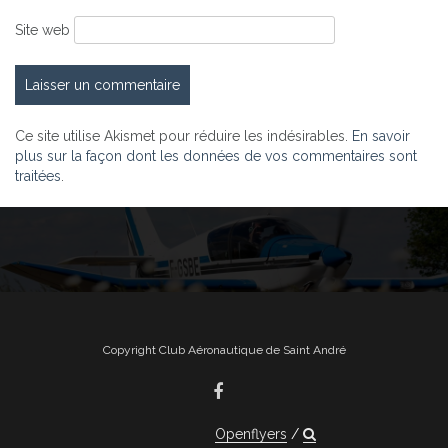
Site web
Ce site utilise Akismet pour réduire les indésirables.
En savoir
plus sur la façon dont les données de vos commentaires sont
traitées
.
Copyright Club Aéronautique de Saint André
Openflyers