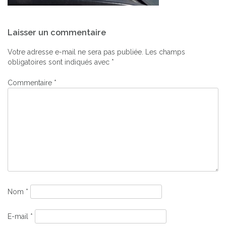
Navigation
Laisser un commentaire
de
l’article
Votre adresse e-mail ne sera pas publiée.
Les champs
obligatoires sont indiqués avec
*
Commentaire
*
Nom
*
E-mail
*