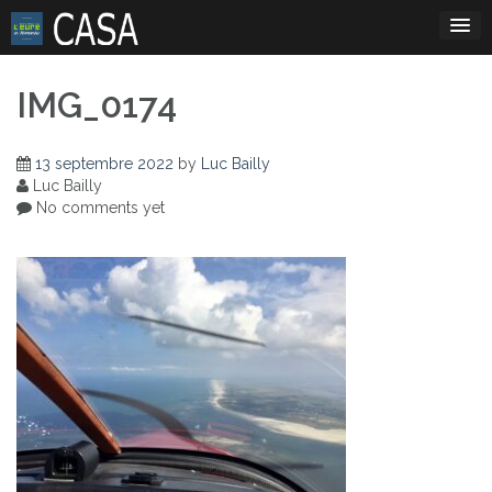
Skip
to
content
IMG_0174
13 septembre 2022
by
Luc Bailly
Luc Bailly
No comments yet