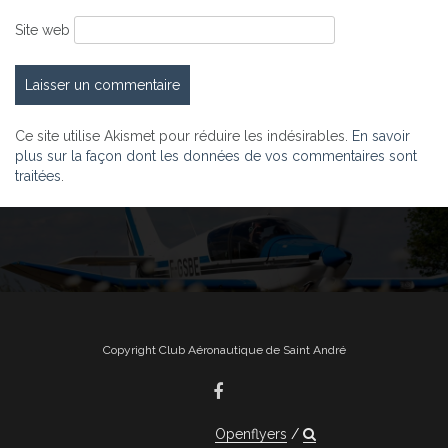
Site web
Ce site utilise Akismet pour réduire les indésirables.
En savoir
plus sur la façon dont les données de vos commentaires sont
traitées
.
Copyright Club Aéronautique de Saint André
Openflyers