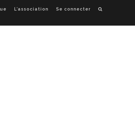
que
L’association
Se connecter