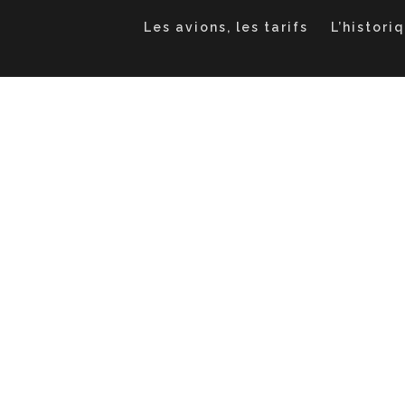
Les avions, les tarifs
L’histori