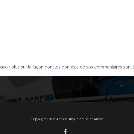
savoir plus sur la façon dont les données de vos commentaires sont t
Copyright Club Aéronautique de Saint André