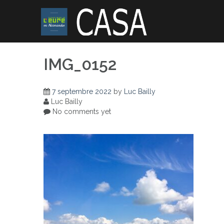
Skip
to
content
IMG_0152
7 septembre 2022
by
Luc Bailly
Luc Bailly
No comments yet