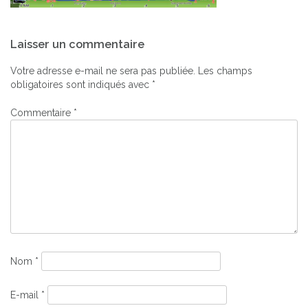
Navigation
Laisser un commentaire
de
l’article
Votre adresse e-mail ne sera pas publiée.
Les champs
obligatoires sont indiqués avec
*
Commentaire
*
Nom
*
E-mail
*