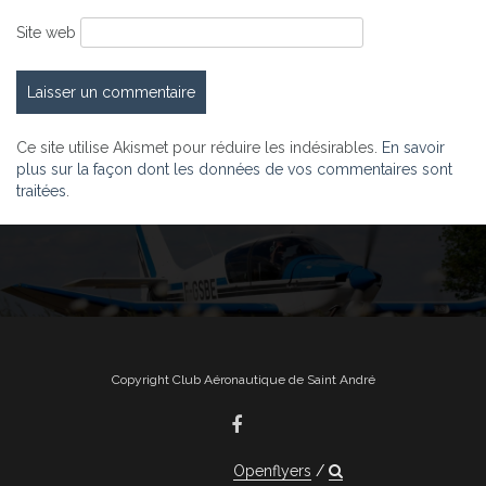
Site web
Ce site utilise Akismet pour réduire les indésirables.
En savoir
plus sur la façon dont les données de vos commentaires sont
traitées
.
Copyright Club Aéronautique de Saint André
Openflyers