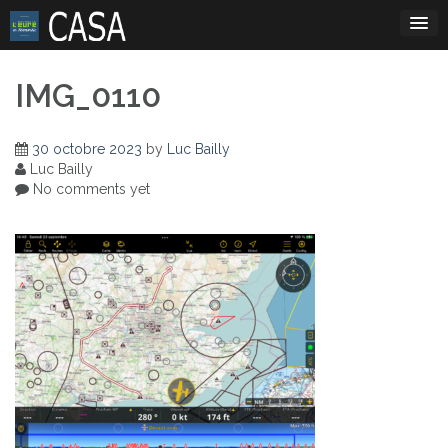
Skip
to
content
IMG_0110
30 octobre 2023
by
Luc Bailly
Luc Bailly
No comments yet