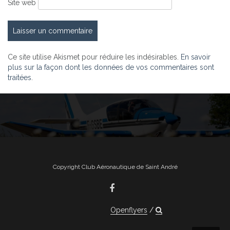
Site web
Ce site utilise Akismet pour réduire les indésirables.
En savoir
plus sur la façon dont les données de vos commentaires sont
traitées
.
Copyright Club Aéronautique de Saint André
Openflyers