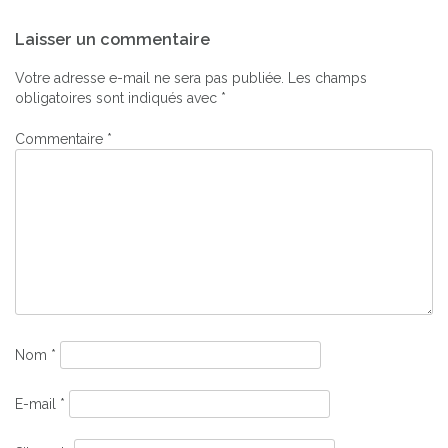
Navigation
Laisser un commentaire
de
l’article
Votre adresse e-mail ne sera pas publiée.
Les champs
obligatoires sont indiqués avec
*
Commentaire
*
Nom
*
E-mail
*