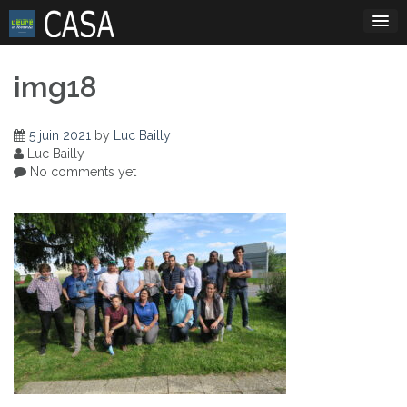
Skip
to
content
img18
5 juin 2021
by
Luc Bailly
Luc Bailly
No comments yet