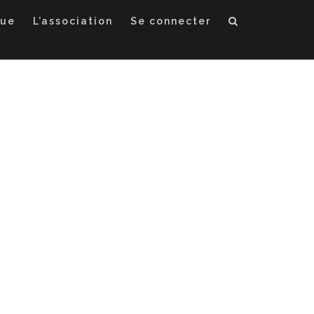
que
L’association
Se connecter