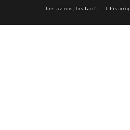
Les avions, les tarifs
L’histori