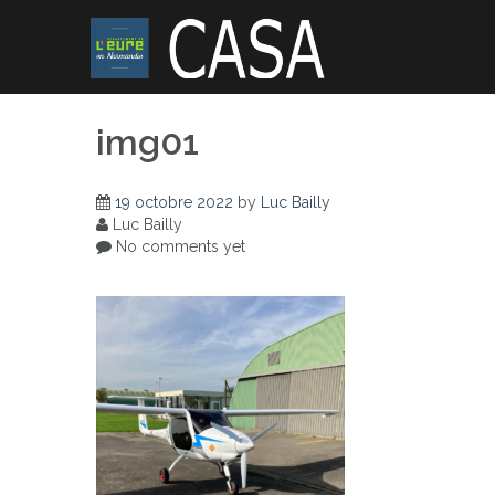
Skip
to
content
img01
19 octobre 2022
by
Luc Bailly
Luc Bailly
No comments yet