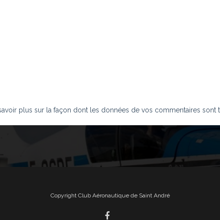
savoir plus sur la façon dont les données de vos commentaires sont t
Copyright Club Aéronautique de Saint André