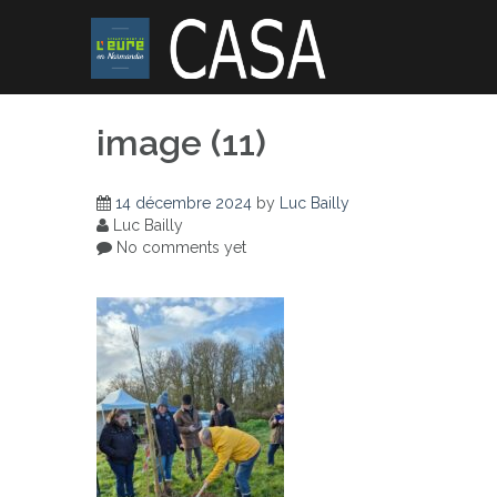
Skip
to
content
image (11)
14 décembre 2024
by
Luc Bailly
Luc Bailly
No comments yet