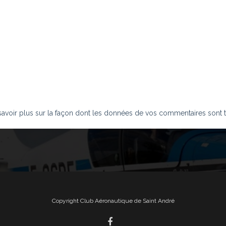
savoir plus sur la façon dont les données de vos commentaires sont t
Copyright Club Aéronautique de Saint André