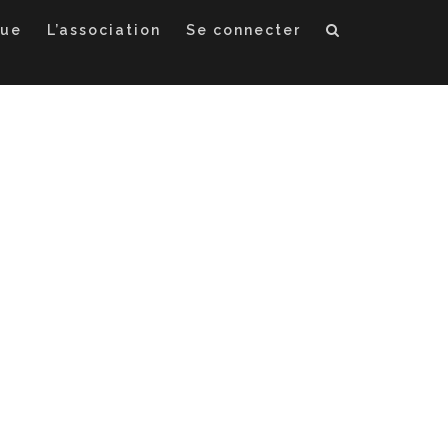
que
L’association
Se connecter