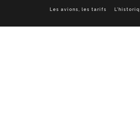
Les avions, les tarifs
L’histori