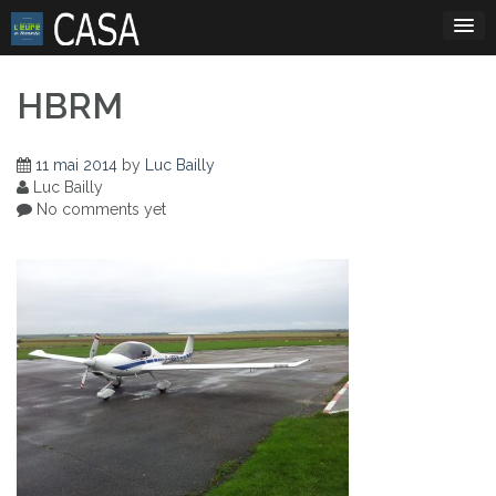
Skip
to
content
HBRM
11 mai 2014
by
Luc Bailly
Luc Bailly
No comments yet