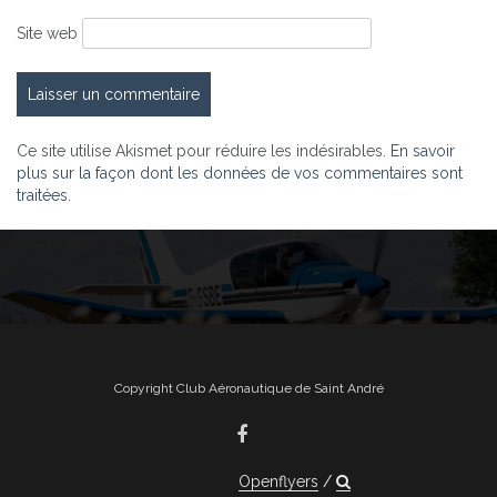
Site web
Ce site utilise Akismet pour réduire les indésirables.
En savoir
plus sur la façon dont les données de vos commentaires sont
traitées
.
Copyright Club Aéronautique de Saint André
Openflyers