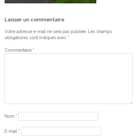
Navigation
Laisser un commentaire
de
l’article
Votre adresse e-mail ne sera pas publiée.
Les champs
obligatoires sont indiqués avec
*
Commentaire
*
Nom
*
E-mail
*