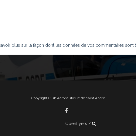
savoir plus sur la façon dont les données de vos commentaires sont t
Copyright Club Aéronautique de Saint André
Openflyers