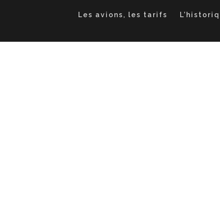
Les avions, les tarifs
L’histori