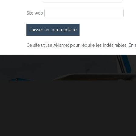
Site web
Ce site utilise Akismet pour réduire les indésirables.
En 