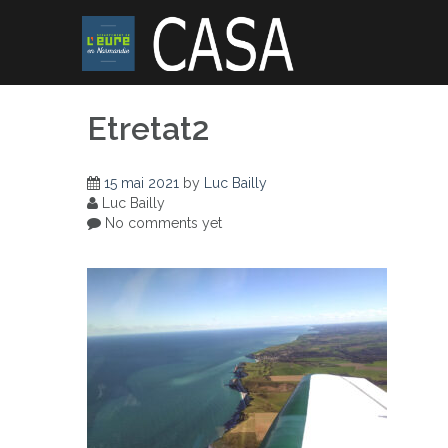
Skip
to
content
Etretat2
15 mai 2021
by
Luc Bailly
Luc Bailly
No comments yet