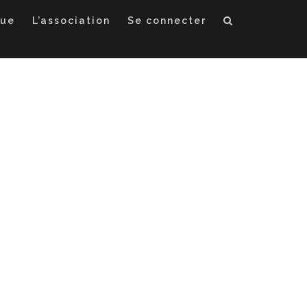
que
L’association
Se connecter