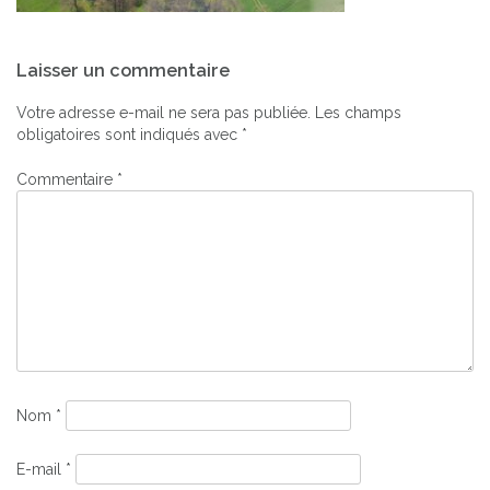
Navigation
Laisser un commentaire
de
l’article
Votre adresse e-mail ne sera pas publiée.
Les champs
obligatoires sont indiqués avec
*
Commentaire
*
Nom
*
E-mail
*