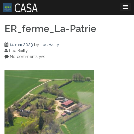
Skip
to
content
ER_ferme_La-Patrie
14 mai 2023
by
Luc Bailly
Luc Bailly
No comments yet