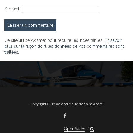
Site web
Ce site utilise Akismet pour réduire les indésirables.
En savoir
plus sur la façon dont les données de vos commentaires sont
traitées
.
Copyright Club Aéronautique de Saint André
Openflyers