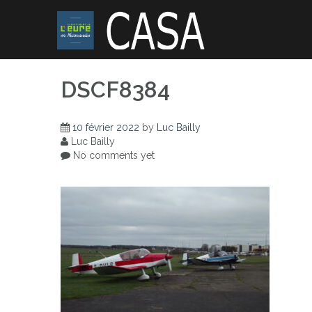
Skip
to
content
DSCF8384
10 février 2022
by
Luc Bailly
Luc Bailly
No comments yet