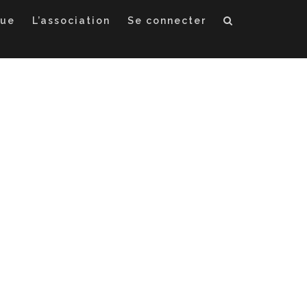
que
L’association
Se connecter