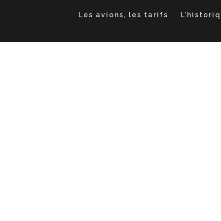
Les avions, les tarifs
L’histori