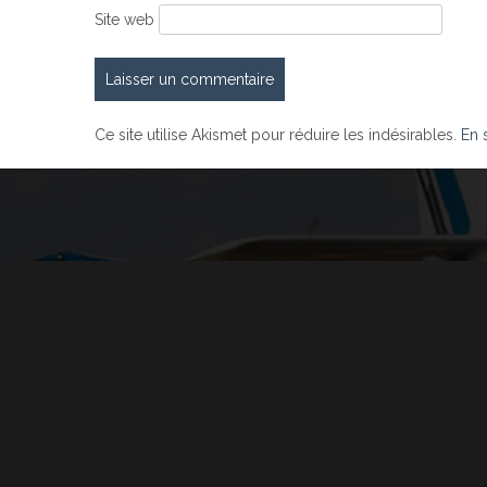
Site web
Ce site utilise Akismet pour réduire les indésirables.
En 