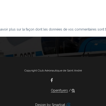
savoir plus sur la façon dont les données de vos commentaires sont t
Copyright Club Aéronautique de Saint André
Openflyers
Design by Smartcat