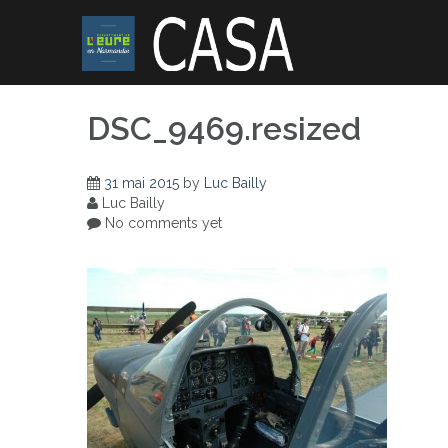
Skip
to
content
DSC_9469.resized
31 mai 2015
by
Luc Bailly
Luc Bailly
No comments yet