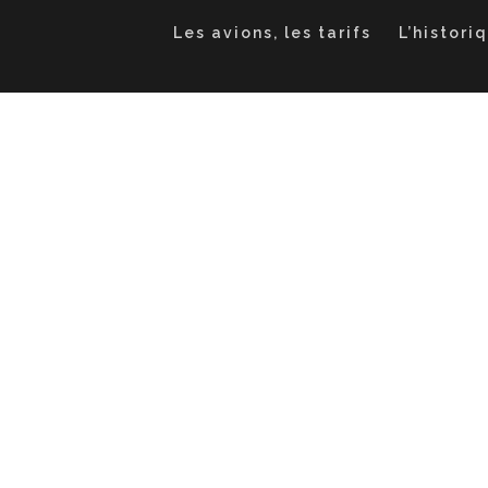
Les avions, les tarifs
L’histori