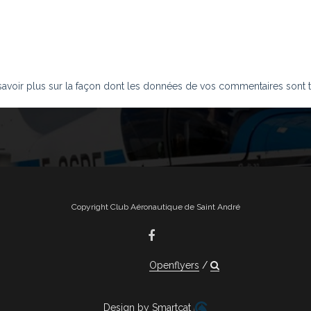
savoir plus sur la façon dont les données de vos commentaires sont t
Copyright Club Aéronautique de Saint André
Openflyers
Design by Smartcat