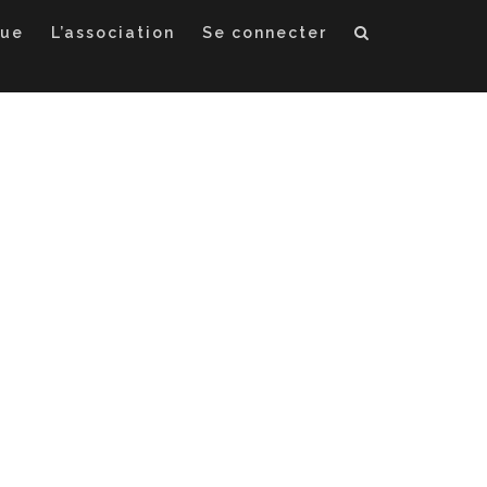
que
L’association
Se connecter