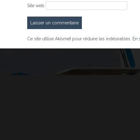
Site web
Ce site utilise Akismet pour réduire les indésirables.
En 