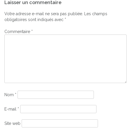
Laisser un commentaire
de
l’article
Votre adresse e-mail ne sera pas publiée.
Les champs
obligatoires sont indiqués avec
*
Commentaire
*
Nom
*
E-mail
*
Site web