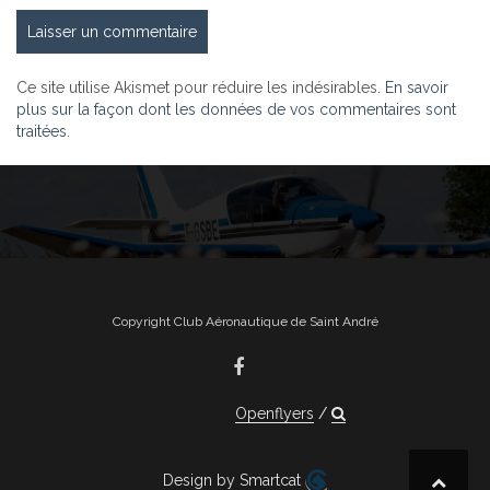
Ce site utilise Akismet pour réduire les indésirables.
En savoir
plus sur la façon dont les données de vos commentaires sont
traitées
.
Copyright Club Aéronautique de Saint André
Openflyers
Design by Smartcat