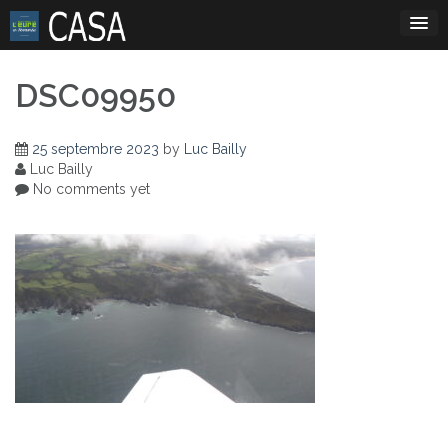
Skip
to
content
DSC09950
25 septembre 2023
by
Luc Bailly
Luc Bailly
No comments yet
Navigation