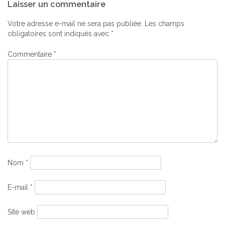
Laisser un commentaire
de
l’article
Votre adresse e-mail ne sera pas publiée.
Les champs
obligatoires sont indiqués avec
*
Commentaire
*
Nom
*
E-mail
*
Site web