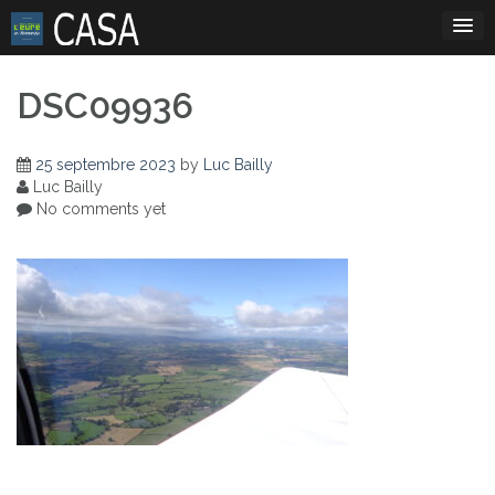
Skip
to
content
DSC09936
25 septembre 2023
by
Luc Bailly
Luc Bailly
No comments yet
Navigation