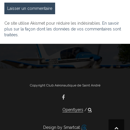
Ce site utilise Akismet pour réduire les indésirables.
En savoir
plus sur la façon dont les données de vos commentaires sont
traitées
.
Copyright Club Aéronautique de Saint André
Openflyers
Design by Smartcat