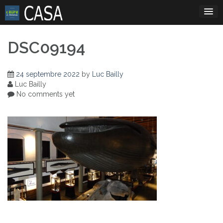
Skip
to
content
DSC09194
24 septembre 2022
by
Luc Bailly
Luc Bailly
No comments yet
Navigation