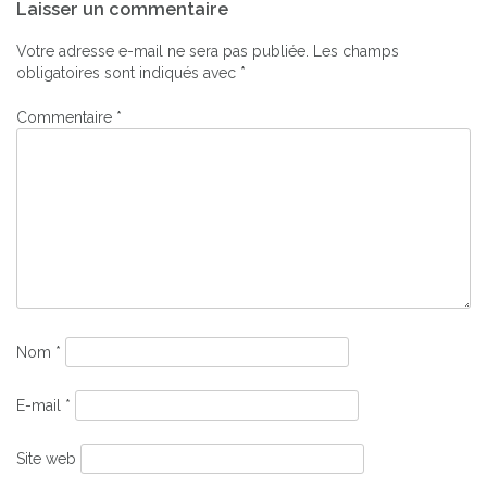
Laisser un commentaire
de
l’article
Votre adresse e-mail ne sera pas publiée.
Les champs
obligatoires sont indiqués avec
*
Commentaire
*
Nom
*
E-mail
*
Site web