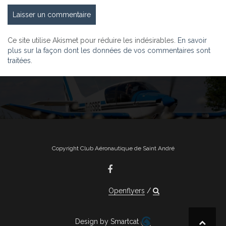
Ce site utilise Akismet pour réduire les indésirables.
En savoir
plus sur la façon dont les données de vos commentaires sont
traitées
.
Copyright Club Aéronautique de Saint André
Openflyers
Design by Smartcat