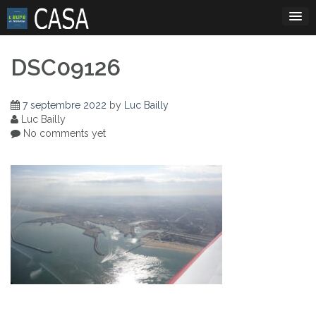
Skip
to
content
DSC09126
7 septembre 2022
by
Luc Bailly
Luc Bailly
No comments yet
Navigation