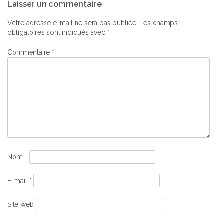
Laisser un commentaire
de
l’article
Votre adresse e-mail ne sera pas publiée.
Les champs
obligatoires sont indiqués avec
*
Commentaire
*
Nom
*
E-mail
*
Site web