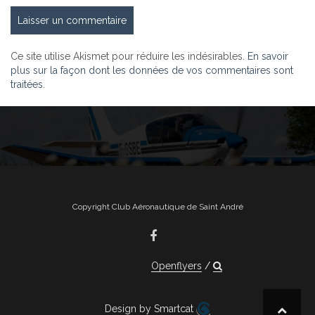
Ce site utilise Akismet pour réduire les indésirables.
En savoir
plus sur la façon dont les données de vos commentaires sont
traitées
.
Copyright Club Aéronautique de Saint André
Openflyers
Design by Smartcat