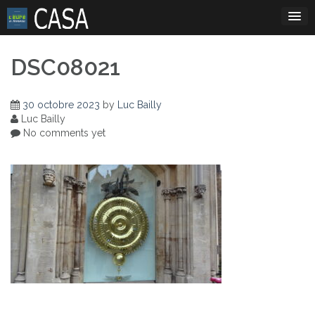
Skip
to
content
DSC08021
30 octobre 2023
by
Luc Bailly
Luc Bailly
No comments yet
Navigation