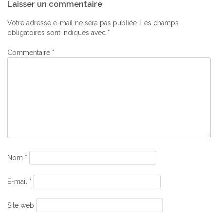
Laisser un commentaire
de
l’article
Votre adresse e-mail ne sera pas publiée.
Les champs
obligatoires sont indiqués avec
*
Commentaire
*
Nom
*
E-mail
*
Site web