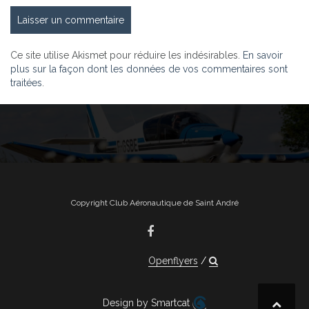
Ce site utilise Akismet pour réduire les indésirables.
En savoir
plus sur la façon dont les données de vos commentaires sont
traitées
.
Copyright Club Aéronautique de Saint André
Openflyers
Design by Smartcat