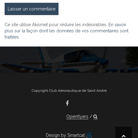
Ce site utilise Akismet pour réduire les indésirables.
En savoir
plus sur la façon dont les données de vos commentaires sont
traitées
.
Copyright Club Aéronautique de Saint André
Openflyers
Design by Smartcat