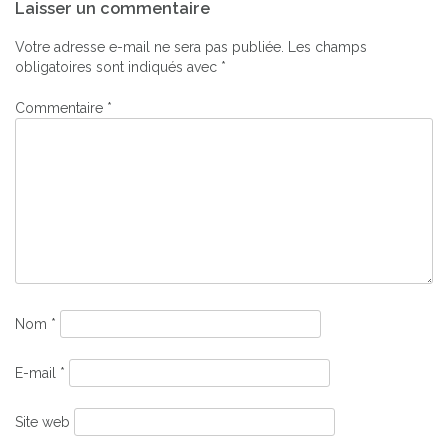
Laisser un commentaire
de
l’article
Votre adresse e-mail ne sera pas publiée.
Les champs
obligatoires sont indiqués avec
*
Commentaire
*
Nom
*
E-mail
*
Site web