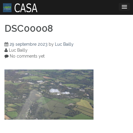
Skip
to
content
DSC00008
29 septembre 2023
by
Luc Bailly
Luc Bailly
No comments yet
Navigation