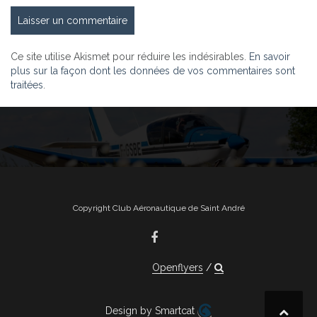
Ce site utilise Akismet pour réduire les indésirables.
En savoir
plus sur la façon dont les données de vos commentaires sont
traitées
.
Copyright Club Aéronautique de Saint André
Openflyers
Design by Smartcat