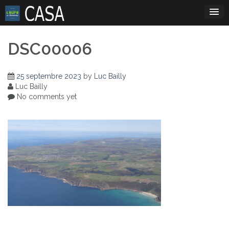
Skip
to
content
DSC00006
25 septembre 2023
by
Luc Bailly
Luc Bailly
No comments yet
Navigation