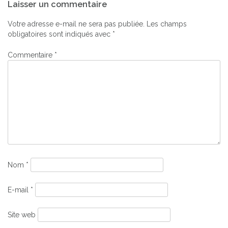
Laisser un commentaire
de
l’article
Votre adresse e-mail ne sera pas publiée.
Les champs
obligatoires sont indiqués avec
*
Commentaire
*
Nom
*
E-mail
*
Site web