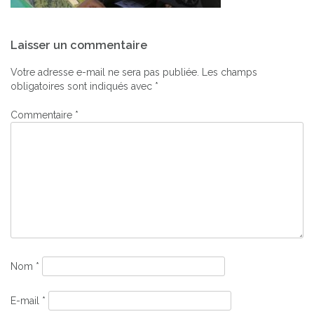
Navigation
Laisser un commentaire
de
l’article
Votre adresse e-mail ne sera pas publiée.
Les champs
obligatoires sont indiqués avec
*
Commentaire
*
Nom
*
E-mail
*