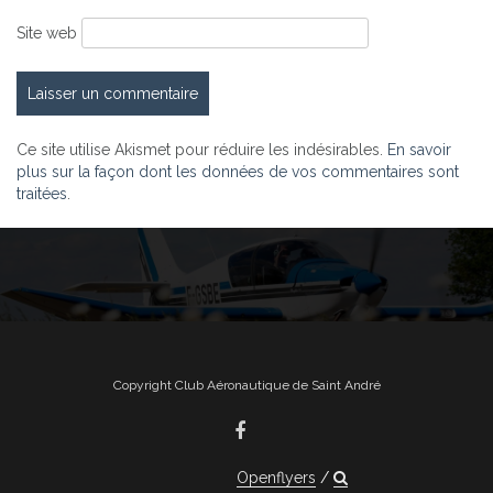
Site web
Ce site utilise Akismet pour réduire les indésirables.
En savoir
plus sur la façon dont les données de vos commentaires sont
traitées
.
Copyright Club Aéronautique de Saint André
Openflyers