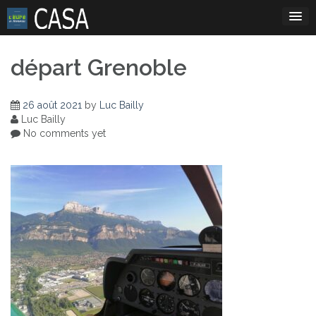
Skip
to
content
départ Grenoble
26 août 2021
by
Luc Bailly
Luc Bailly
No comments yet