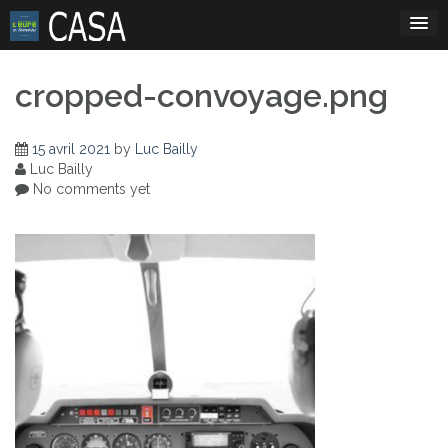
Skip
to
content
cropped-convoyage.png
15 avril 2021
by
Luc Bailly
Luc Bailly
No comments yet