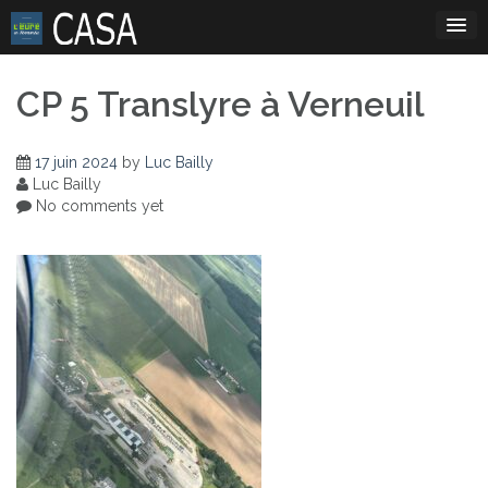
Skip
to
content
CP 5 Translyre à Verneuil
17 juin 2024
by
Luc Bailly
Luc Bailly
No comments yet