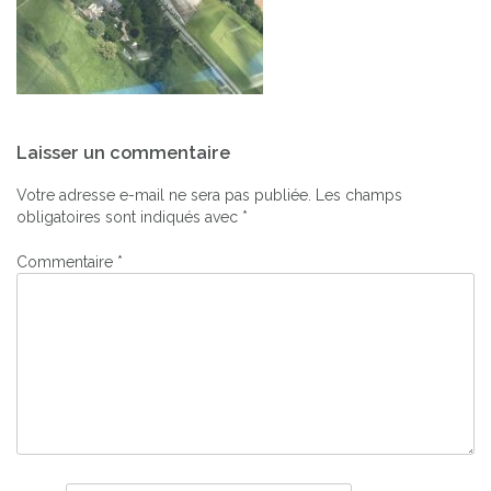
Navigation
Laisser un commentaire
de
l’article
Votre adresse e-mail ne sera pas publiée.
Les champs
obligatoires sont indiqués avec
*
Commentaire
*