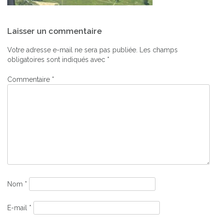
Navigation
Laisser un commentaire
de
l’article
Votre adresse e-mail ne sera pas publiée.
Les champs
obligatoires sont indiqués avec
*
Commentaire
*
Nom
*
E-mail
*