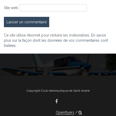
Site web
Ce site utilise Akismet pour réduire les indésirables.
En savoir
plus sur la façon dont les données de vos commentaires sont
traitées
.
Copyright Club Aéronautique de Saint André
Openflyers