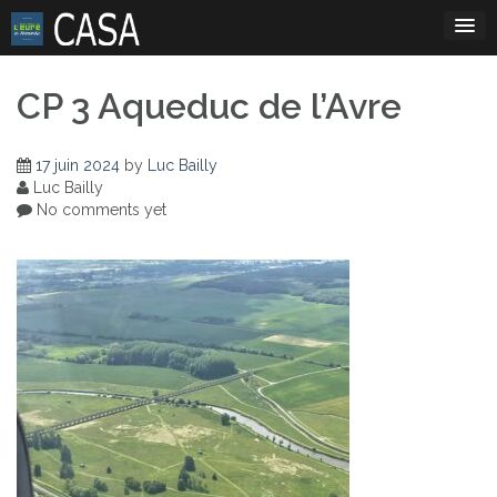
Skip
to
content
CP 3 Aqueduc de l’Avre
17 juin 2024
by
Luc Bailly
Luc Bailly
No comments yet