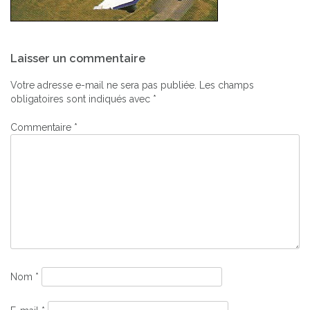
Navigation
Laisser un commentaire
de
l’article
Votre adresse e-mail ne sera pas publiée.
Les champs
obligatoires sont indiqués avec
*
Commentaire
*
Nom
*