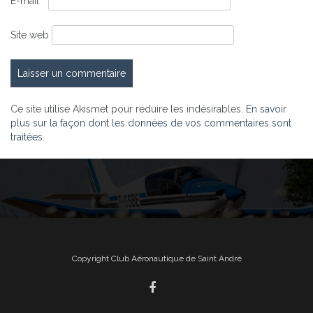
E-mail
*
Site web
Ce site utilise Akismet pour réduire les indésirables.
En savoir
plus sur la façon dont les données de vos commentaires sont
traitées
.
Copyright Club Aéronautique de Saint André