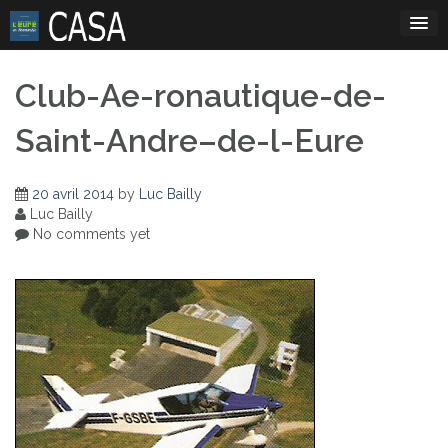
Skip
to
content
Club-Ae-ronautique-de-
Saint-Andre–de-l-Eure
20 avril 2014
by
Luc Bailly
Luc Bailly
No comments yet