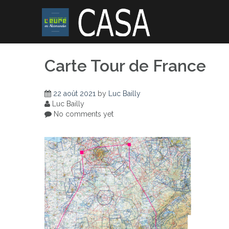
Skip
to
content
Carte Tour de France
22 août 2021
by
Luc Bailly
Luc Bailly
No comments yet