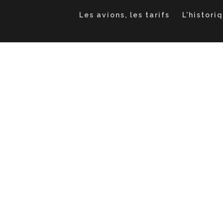
Les avions, les tarifs
L’histori