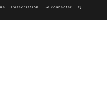
que
L’association
Se connecter