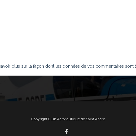
savoir plus sur la façon dont les données de vos commentaires sont t
Copyright Club Aéronautique de Saint André