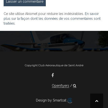
Ce site utilise Akismet pour réduire les indésirables.
En savoir
plus sur la façon dont les données de vos commentaires sont
traitées
.
Copyright Club Aéronautique de Saint André
Openflyers
Design by Smartcat