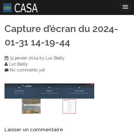
Skip
to
content
Capture d’écran du 2024-
01-31 14-19-44
31 janvier 2024
by
Luc Bailly
Luc Bailly
No comments yet
Navigation
Laisser un commentaire
de