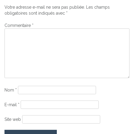
l’article
Votre adresse e-mail ne sera pas publiée.
Les champs
obligatoires sont indiqués avec
*
Commentaire
*
Nom
*
E-mail
*
Site web