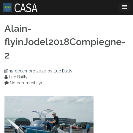
Skip
to
content
Alain-
flyinJodel2018Compiegne-
2
19 décembre 2020
by
Luc Bailly
Luc Bailly
No comments yet