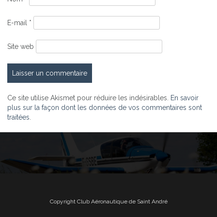
E-mail
*
Site web
Ce site utilise Akismet pour réduire les indésirables.
En savoir
plus sur la façon dont les données de vos commentaires sont
traitées
.
Copyright Club Aéronautique de Saint André