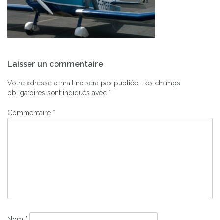
Navigation
Laisser un commentaire
de
l’article
Votre adresse e-mail ne sera pas publiée.
Les champs
obligatoires sont indiqués avec
*
Commentaire
*
Nom
*