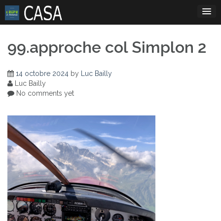
Skip
to
content
99.approche col Simplon 2
14 octobre 2024
by
Luc Bailly
Luc Bailly
No comments yet