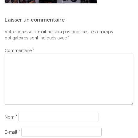
Navigation
Laisser un commentaire
de
l’article
Votre adresse e-mail ne sera pas publiée.
Les champs
obligatoires sont indiqués avec
*
Commentaire
*
Nom
*
E-mail
*