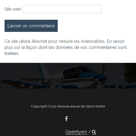
Site web
Ce site utilise Akismet pour réduire les indésirables.
En savoir
plus sur la façon dont les données de vos commentaires sont
traitées
.
Copyright Club Aéronautique de Saint André
Openflyers