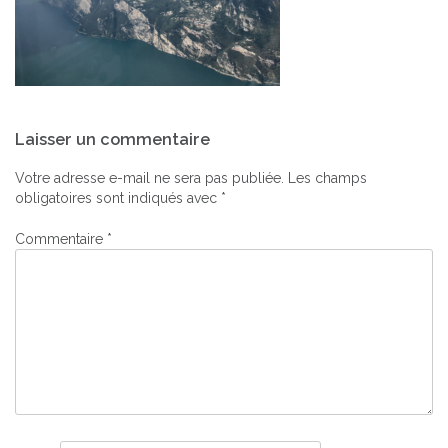
Navigation
Laisser un commentaire
de
l’article
Votre adresse e-mail ne sera pas publiée.
Les champs
obligatoires sont indiqués avec
*
Commentaire
*