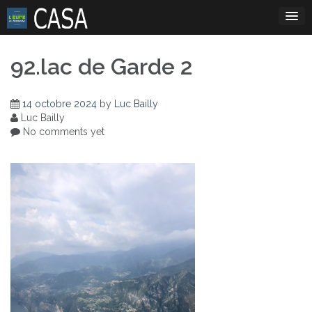
Skip
to
content
92.lac de Garde 2
14 octobre 2024
by
Luc Bailly
Luc Bailly
No comments yet