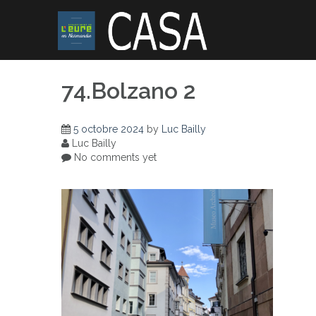
Skip
to
content
74.Bolzano 2
5 octobre 2024
by
Luc Bailly
Luc Bailly
No comments yet