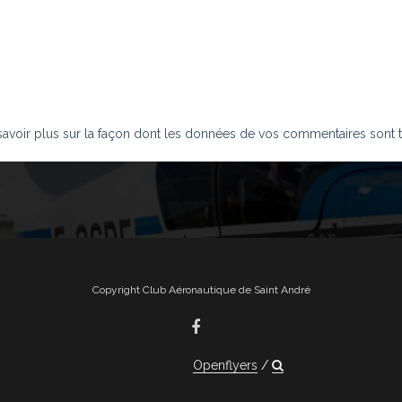
savoir plus sur la façon dont les données de vos commentaires sont t
Copyright Club Aéronautique de Saint André
Openflyers