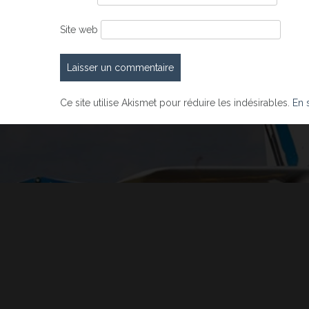
Site web
Ce site utilise Akismet pour réduire les indésirables.
En 