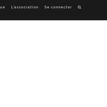
que
L’association
Se connecter