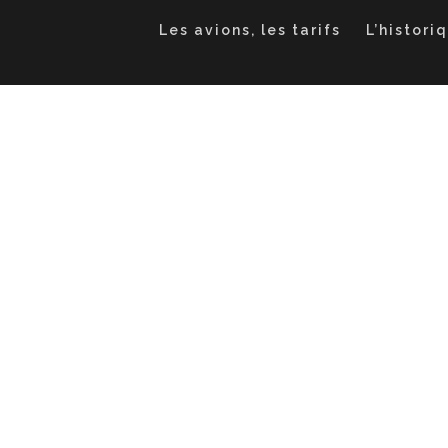
Les avions, les tarifs
L’histori