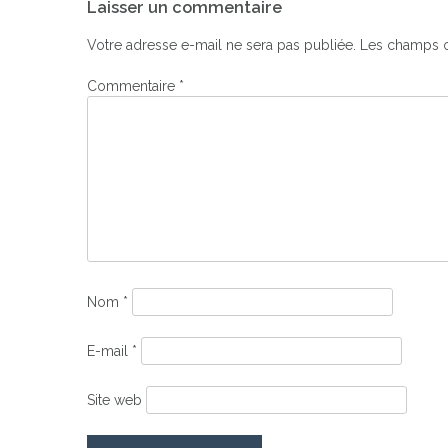
Laisser un commentaire
de
l’article
Votre adresse e-mail ne sera pas publiée.
Les champs o
Commentaire
*
Nom
*
E-mail
*
Site web