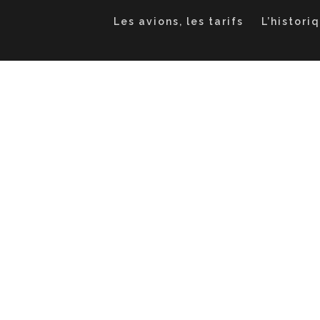
Les avions, les tarifs
L’histori