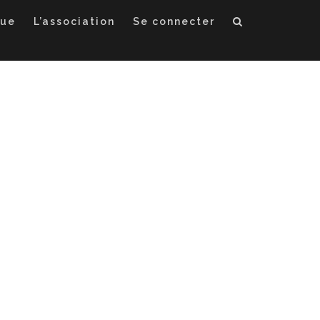
que
L’association
Se connecter