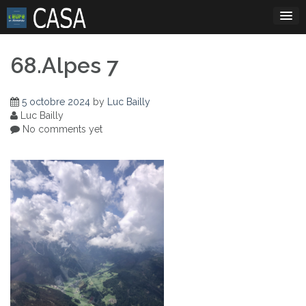
Skip
to
content
68.Alpes 7
5 octobre 2024
by
Luc Bailly
Luc Bailly
No comments yet