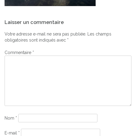
Navigation
Laisser un commentaire
de
l’article
Votre adresse e-mail ne sera pas publiée.
Les champs
obligatoires sont indiqués avec
*
Commentaire
*
Nom
*
E-mail
*