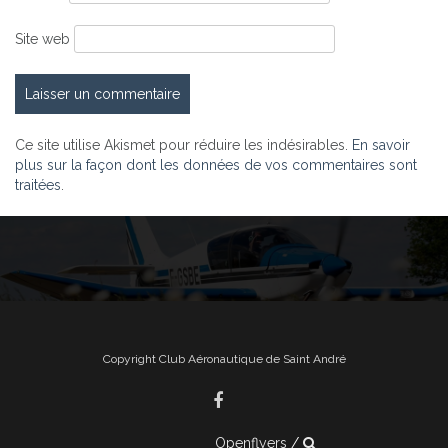
Site web
Ce site utilise Akismet pour réduire les indésirables.
En savoir
plus sur la façon dont les données de vos commentaires sont
traitées
.
Copyright Club Aéronautique de Saint André
Openflyers