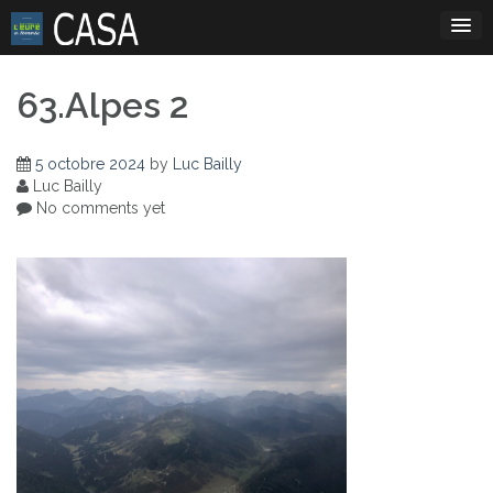
Skip
to
content
63.Alpes 2
5 octobre 2024
by
Luc Bailly
Luc Bailly
No comments yet