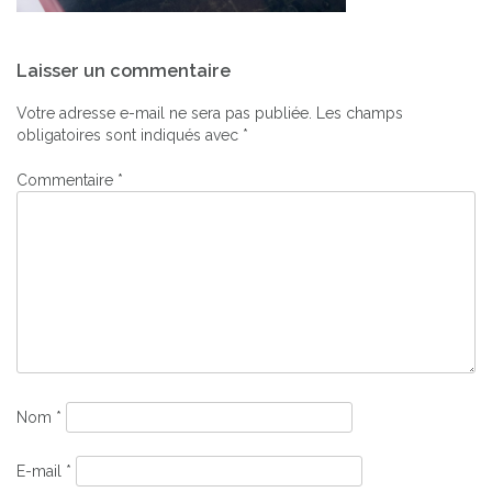
Navigation
Laisser un commentaire
de
l’article
Votre adresse e-mail ne sera pas publiée.
Les champs
obligatoires sont indiqués avec
*
Commentaire
*
Nom
*
E-mail
*