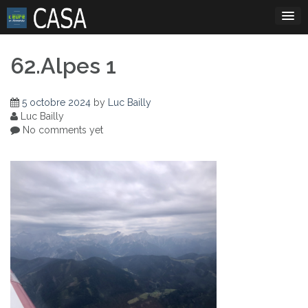
Skip
to
content
62.Alpes 1
5 octobre 2024
by
Luc Bailly
Luc Bailly
No comments yet