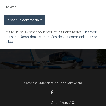
Site web
Ce site utilise Akismet pour réduire les indésirables.
En savoir
plus sur la façon dont les données de vos commentaires sont
traitées
.
Copyright Club Aéronautique de Saint André
Openflyers