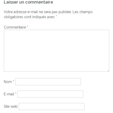
Laisser un commentaire
de
l’article
Votre adresse e-mail ne sera pas publiée.
Les champs
obligatoires sont indiqués avec
*
Commentaire
*
Nom
*
E-mail
*
Site web