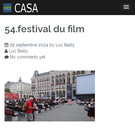
Skip
to
content
54.festival du film
29 septembre 2024
by
Luc Bailly
Luc Bailly
No comments yet
Navigation