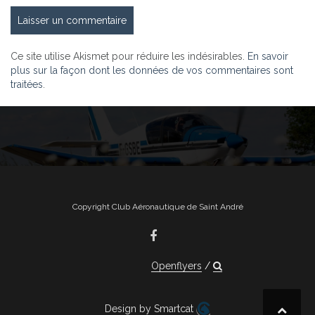
Ce site utilise Akismet pour réduire les indésirables.
En savoir
plus sur la façon dont les données de vos commentaires sont
traitées
.
Copyright Club Aéronautique de Saint André
Openflyers
Design by Smartcat