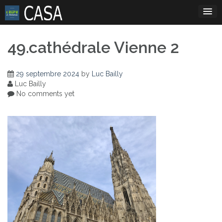
Skip
to
content
49.cathédrale Vienne 2
29 septembre 2024
by
Luc Bailly
Luc Bailly
No comments yet