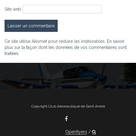
Site web
Ce site utilise Akismet pour réduire les indésirables.
En savoir
plus sur la façon dont les données de vos commentaires sont
traitées
.
Copyright Club Aéronautique de Saint André
Openflyers