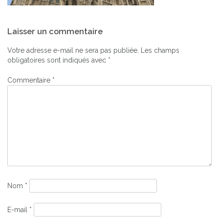
Navigation
Laisser un commentaire
de
l’article
Votre adresse e-mail ne sera pas publiée.
Les champs
obligatoires sont indiqués avec
*
Commentaire
*
Nom
*
E-mail
*