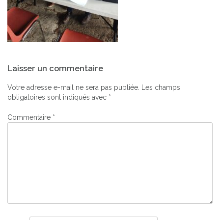
Navigation
Laisser un commentaire
de
l’article
Votre adresse e-mail ne sera pas publiée.
Les champs
obligatoires sont indiqués avec
*
Commentaire
*