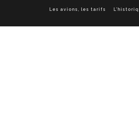
Les avions, les tarifs
L’histori