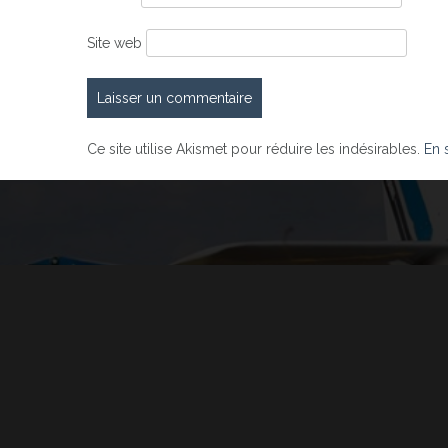
Site web
Ce site utilise Akismet pour réduire les indésirables.
En 