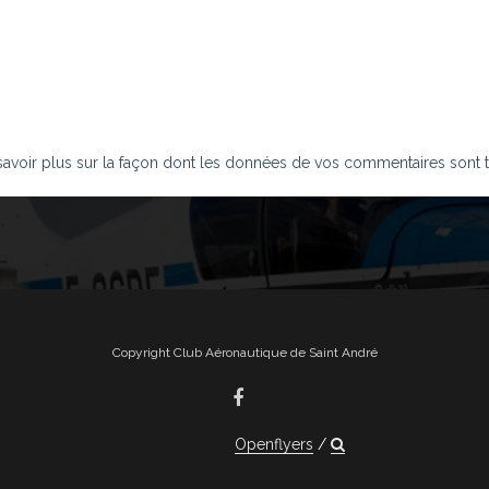
savoir plus sur la façon dont les données de vos commentaires sont t
Copyright Club Aéronautique de Saint André
Openflyers