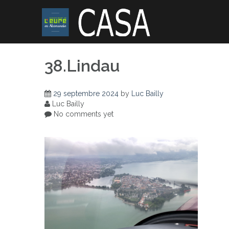
Skip
to
content
38.Lindau
29 septembre 2024
by
Luc Bailly
Luc Bailly
No comments yet