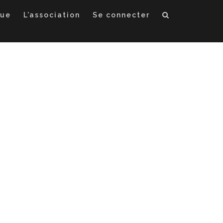
que
L’association
Se connecter