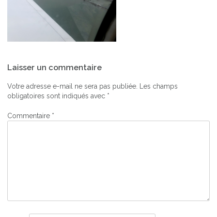
Navigation
Laisser un commentaire
de
l’article
Votre adresse e-mail ne sera pas publiée.
Les champs
obligatoires sont indiqués avec
*
Commentaire
*