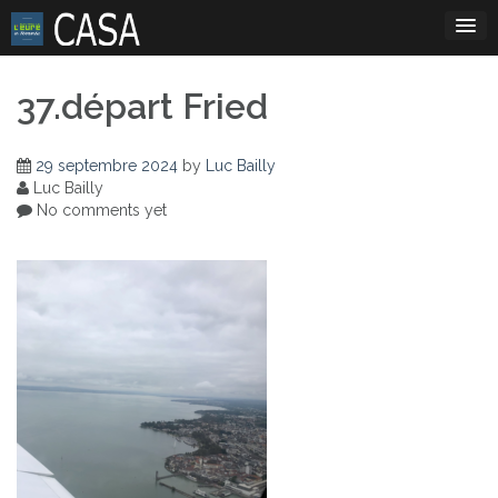
Skip
to
content
37.départ Fried
29 septembre 2024
by
Luc Bailly
Luc Bailly
No comments yet