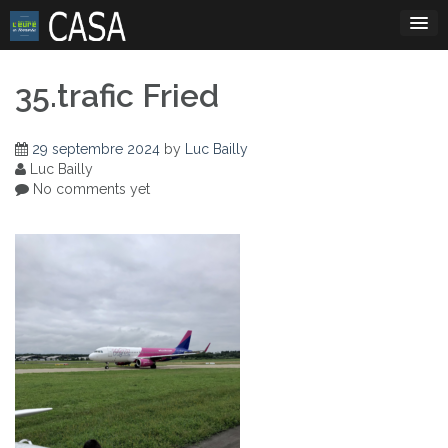
Skip
to
content
35.trafic Fried
29 septembre 2024
by
Luc Bailly
Luc Bailly
No comments yet