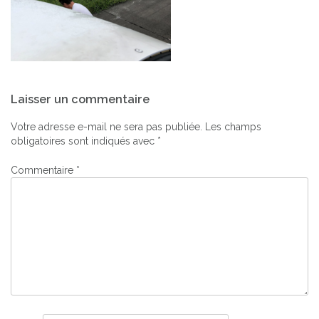
Navigation
Laisser un commentaire
de
l’article
Votre adresse e-mail ne sera pas publiée.
Les champs
obligatoires sont indiqués avec
*
Commentaire
*