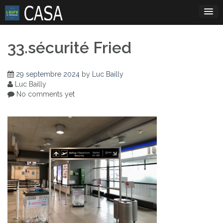
Skip
to
content
33.sécurité Fried
29 septembre 2024
by
Luc Bailly
Luc Bailly
No comments yet