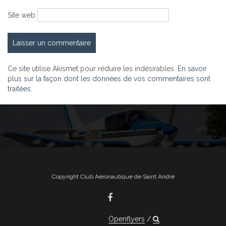
Site web
Ce site utilise Akismet pour réduire les indésirables.
En savoir
plus sur la façon dont les données de vos commentaires sont
traitées
.
Copyright Club Aéronautique de Saint André
Openflyers