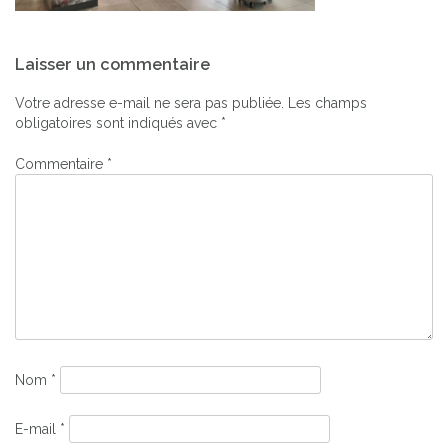
Navigation
Laisser un commentaire
de
l’article
Votre adresse e-mail ne sera pas publiée.
Les champs
obligatoires sont indiqués avec
*
Commentaire
*
Nom
*
E-mail
*