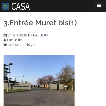
Skip
to
content
3.Entrée Muret bis(1)
8 mars 2026
by
Luc Bailly
Luc Bailly
No comments yet