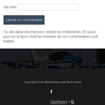
Site web
Ce site utilise Akismet pour réduire les indésirables.
En savoir
plus sur la façon dont les données de vos commentaires sont
traitées
.
Copyright Club Aéronautique de Saint André
Openflyers