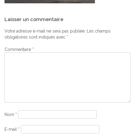
Navigation
Laisser un commentaire
de
l’article
Votre adresse e-mail ne sera pas publiée.
Les champs
obligatoires sont indiqués avec
*
Commentaire
*
Nom
*
E-mail
*